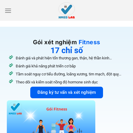
Gói xét nghiệm
Fitness
17 chỉ số
Đánh giá và phát hiện tổn thương gan, thận, hệ thần kinh…
Đánh giá khả năng phát triển cơ bắp
Tầm soát nguy cơ tiểu đường, loãng xương, tim mạch, đột quỵ…
Theo dõi và kiểm soát nồng độ hormone sinh dục
Đăng ký tư vấn và xét nghiệm