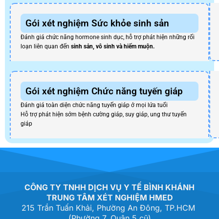
Gói xét nghiệm Sức khỏe sinh sản
Đánh giá chức năng hormone sinh dục, hỗ trợ phát hiện những rối
loạn liên quan đến
sinh sản, vô sinh và hiếm muộn.
Gói xét nghiệm Chức năng tuyến giáp
Đánh giá toàn diện chức năng tuyến giáp ở mọi lứa tuổi
Hỗ trợ phát hiện sớm bệnh cường giáp, suy giáp, ung thư tuyến
giáp
CÔNG TY TNHH DỊCH VỤ Y TẾ BÌNH KHÁNH
TRUNG TÂM XÉT NGHIỆM HMED
215 Trần Tuấn Khải, Phường An Đông, TP.HCM
(Phường 7, Quận 5 cũ)