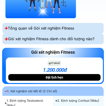
Tổng quan về Gói xét nghiệm Fitness
Gói xét nghiệm Fitness dành cho đối tượng nào?
Gói xét nghiệm Fitness
17 chỉ số
1.200.000đ
Đặt lịch hẹn
1. Xét nghiệm nội tiết tố (2 Chỉ số)
1. Định lượng Testosterol
2. Định lượng Cortisol [Máu]
[Máu]