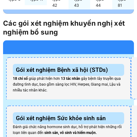
42
43
44
81
Các gói xét nghiệm khuyến nghị xét
nghiệm bổ sung
Gói xét nghiệm Bệnh xã hội (STDs)
18 chỉ số
giúp phát hiện hơn
13 tác nhân
gây bệnh lây truyền qua
đường tình dục, bao gồm sàng lọc HIV, Herpes, Giang mai, Lậu và
nhiều tác nhân khác.
Gói xét nghiệm Sức khỏe sinh sản
Đánh giá chức năng hormone sinh dục, hỗ trợ phát hiện những rối
loạn liên quan đến
sinh sản, vô sinh và hiếm muộn.