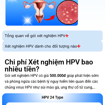
Tổng quan về gói xét nghiệm HPV
Xét nghiệm HPV dành cho đối tượng nào
Chi phí Xét nghiệm HPV bao
nhiêu tiền?
Gói xét nghiệm HPV có giá
500.000đ
giúp phát hiện sớm
và phòng ngừa các bệnh lý nguy hiểm liên quan đến các
chủng virus HPV như sùi mào gà, ung thư cổ tử cung,…
HPV 24 Type