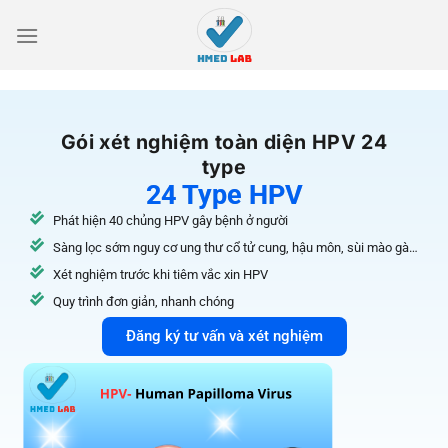
Gói xét nghiệm toàn diện HPV 24
type
24 Type HPV
Phát hiện 40 chủng HPV gây bệnh ở người
Sàng lọc sớm nguy cơ ung thư cổ tử cung, hậu môn, sùi mào gà…
Xét nghiệm trước khi tiêm vắc xin HPV
Quy trình đơn giản, nhanh chóng
Đăng ký tư vấn và xét nghiệm