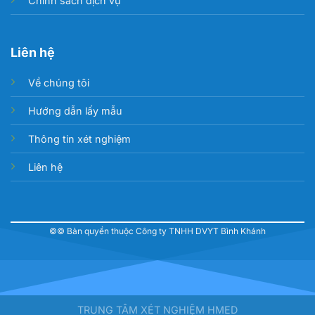
Chính sách dịch vụ
Liên hệ
Về chúng tôi
Hướng dẫn lấy mẫu
Thông tin xét nghiệm
Liên hệ
©© Bản quyền thuộc Công ty TNHH DVYT Bình Khánh
TRUNG TÂM XÉT NGHIỆM HMED