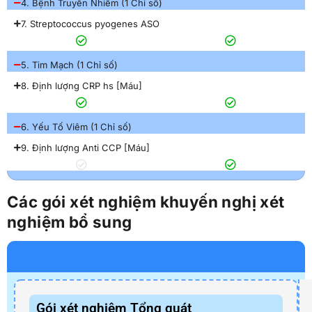
4. Bệnh Truyền Nhiễm (1 Chỉ số)
7. Streptococcus pyogenes ASO
5. Tim Mạch (1 Chỉ số)
8. Định lượng CRP hs [Máu]
6. Yếu Tố Viêm (1 Chỉ số)
9. Định lượng Anti CCP [Máu]
Các gói xét nghiệm khuyến nghị xét
nghiệm bổ sung
Gói xét nghiệm Tổng quát