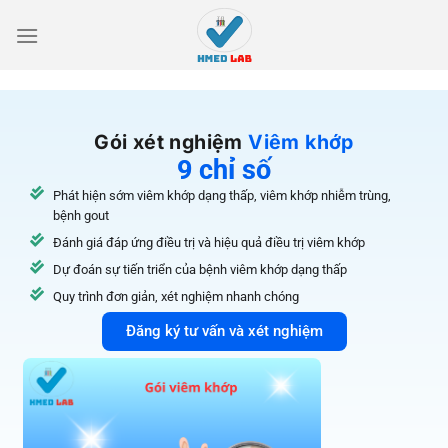
Gói xét nghiệm
Viêm khớp
9 chỉ số
Phát hiện sớm viêm khớp dạng thấp, viêm khớp nhiễm trùng,
bệnh gout
Đánh giá đáp ứng điều trị và hiệu quả điều trị viêm khớp
Dự đoán sự tiến triển của bệnh viêm khớp dạng thấp
Quy trình đơn giản, xét nghiệm nhanh chóng
Đăng ký tư vấn và xét nghiệm