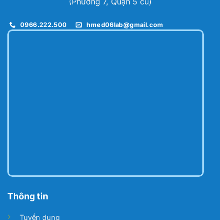
(Phường 7, Quận 5 cũ)
0966.222.500
hmed06lab@gmail.com
Thông tin
Tuyển dụng