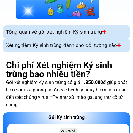
Tổng quan về gói xét nghiệm Ký sinh trùng
Xét nghiệm Ký sinh trùng dành cho đối tượng nào
Chi phí Xét nghiệm Ký sinh
trùng bao nhiêu tiền?
Gói xét nghiệm Ký sinh trùng có giá
1.350.000đ
giúp phát
hiện sớm và phòng ngừa các bệnh lý nguy hiểm liên quan
đến các chủng virus HPV như sùi mào gà, ung thư cổ tử
cung,…
Gói Ký sinh trùng
12 chỉ số