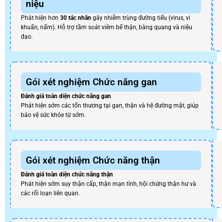
niệu
Phát hiện hơn
30 tác nhân
gây nhiễm trùng đường tiểu (virus, vi
khuẩn, nấm). Hỗ trợ tầm soát viêm bể thận, bàng quang và niệu
đạo.
Gói xét nghiệm Chức năng gan
Đánh giá toàn diện chức năng gan
Phát hiện sớm các tổn thương tại gan, thận và hệ đường mật, giúp
bảo vệ sức khỏe từ sớm.
Gói xét nghiệm Chức năng thận
Đánh giá toàn diện chức năng thận
Phát hiện sớm suy thận cấp, thận mạn tính, hội chứng thận hư và
các rối loạn liên quan.