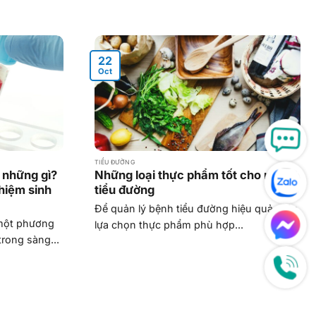
22
Oct
TIỂU ĐƯỜNG
 những gì?
Những loại thực phẩm tốt cho người
hiệm sinh
tiểu đường
Để quản lý bệnh tiểu đường hiệu quả, việc
 một phương
lựa chọn thực phẩm phù hợp...
rong sàng...