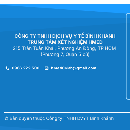
CÔNG TY TNHH DỊCH VỤ Y TẾ BÌNH KHÁNH
TRUNG TÂM XÉT NGHIỆM HMED
215 Trần Tuấn Khải, Phường An Đông, TP.HCM
(Phường 7, Quận 5 cũ)
0966.222.500
hmed06lab@gmail.com
© Bản quyền thuộc Công ty TNHH DVYT Bình Khánh