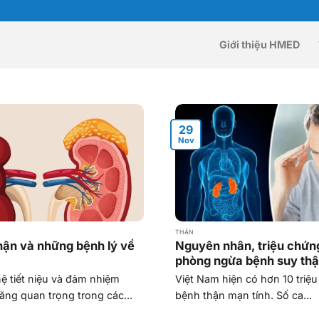
Giới thiệu HMED
29
Nov
THẬN
hận và những bệnh lý về
Nguyên nhân, triệu chứn
phòng ngừa bệnh suy th
ệ tiết niệu và đảm nhiệm
Việt Nam hiện có hơn 10 triệ
ăng quan trọng trong các...
bệnh thận mạn tính. Số ca...