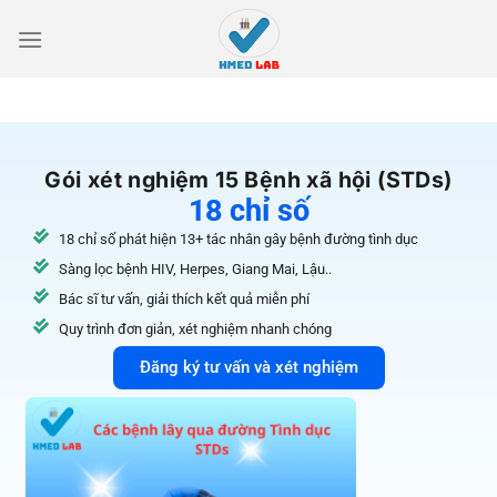
Gói xét nghiệm
15 Bệnh xã hội (STDs)
18 chỉ số
18 chỉ số phát hiện 13+ tác nhân gây bệnh đường tình dục
Sàng lọc bệnh HIV, Herpes, Giang Mai, Lậu..
Bác sĩ tư vấn, giải thích kết quả miễn phí
Quy trình đơn giản, xét nghiệm nhanh chóng
Đăng ký tư vấn và xét nghiệm