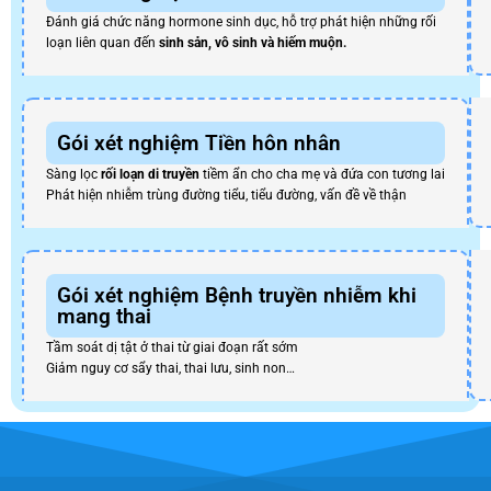
Đánh giá chức năng hormone sinh dục, hỗ trợ phát hiện những rối
loạn liên quan đến
sinh sản, vô sinh và hiếm muộn.
Gói xét nghiệm Tiền hôn nhân
Sàng lọc
rối loạn di truyền
tiềm ẩn cho cha mẹ và đứa con tương lai
Phát hiện nhiễm trùng đường tiểu, tiểu đường, vấn đề về thận
Gói xét nghiệm Bệnh truyền nhiễm khi
mang thai
Tầm soát dị tật ở thai từ giai đoạn rất sớm
Giảm nguy cơ sẩy thai, thai lưu, sinh non…