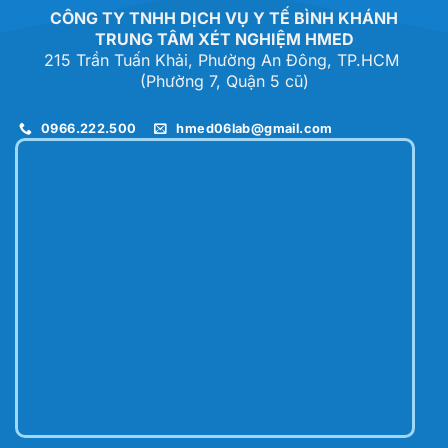
CÔNG TY TNHH DỊCH VỤ Y TẾ BÌNH KHÁNH
TRUNG TÂM XÉT NGHIỆM HMED
215 Trần Tuấn Khải, Phường An Đông, TP.HCM
(Phường 7, Quận 5 cũ)
0966.222.500
hmed06lab@gmail.com