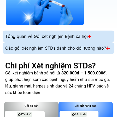
Tổng quan về Gói xét nghiệm Bệnh xã hội
Các gói xét nghiệm STDs dành cho đối tượng nào?
Chi phí Xét nghiệm STDs?
Gói xét nghiệm bệnh xã hội từ
820.000đ – 1.500.000đ
,
giúp phát hiện sớm các bệnh nguy hiểm như sùi mào gà,
lậu, giang mai, herpes sinh dục và 24 chủng HPV, bảo vệ
sức khỏe toàn diện
Gói cơ bản
Gói Nữ nâng cao
17 chỉ số
18 chỉ số