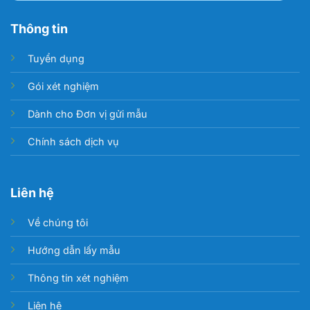
Thông tin
Tuyển dụng
Gói xét nghiệm
Dành cho Đơn vị gửi mẫu
Chính sách dịch vụ
Liên hệ
Về chúng tôi
Hướng dẫn lấy mẫu
Thông tin xét nghiệm
Liên hệ