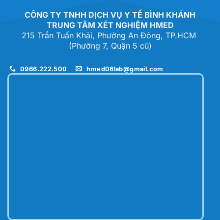
CÔNG TY TNHH DỊCH VỤ Y TẾ BÌNH KHÁNH
TRUNG TÂM XÉT NGHIỆM HMED
215 Trần Tuấn Khải, Phường An Đông, TP.HCM
(Phường 7, Quận 5 cũ)
0966.222.500
hmed06lab@gmail.com