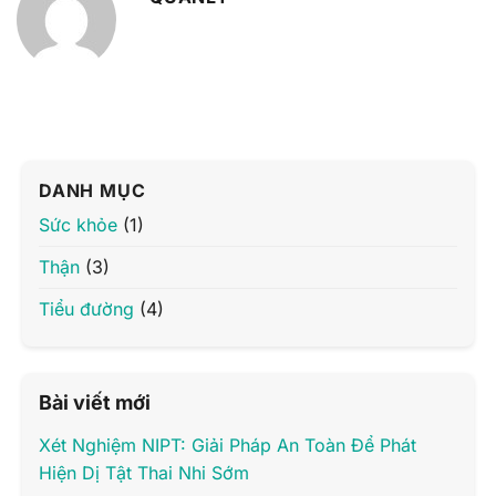
DANH MỤC
Sức khỏe
(1)
Thận
(3)
Tiểu đường
(4)
Bài viết mới
Xét Nghiệm NIPT: Giải Pháp An Toàn Để Phát
Hiện Dị Tật Thai Nhi Sớm